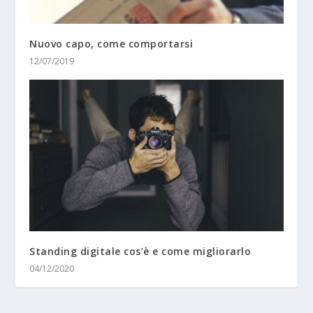
Nuovo capo, come comportarsi
12/07/2019
Standing digitale cos’è e come migliorarlo
04/12/2020