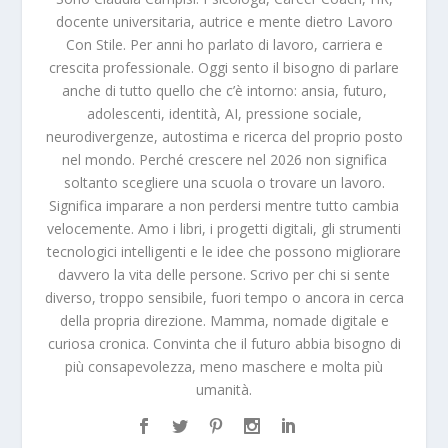
docente universitaria, autrice e mente dietro Lavoro
Con Stile. Per anni ho parlato di lavoro, carriera e
crescita professionale. Oggi sento il bisogno di parlare
anche di tutto quello che c’è intorno: ansia, futuro,
adolescenti, identità, AI, pressione sociale,
neurodivergenze, autostima e ricerca del proprio posto
nel mondo. Perché crescere nel 2026 non significa
soltanto scegliere una scuola o trovare un lavoro.
Significa imparare a non perdersi mentre tutto cambia
velocemente. Amo i libri, i progetti digitali, gli strumenti
tecnologici intelligenti e le idee che possono migliorare
davvero la vita delle persone. Scrivo per chi si sente
diverso, troppo sensibile, fuori tempo o ancora in cerca
della propria direzione. Mamma, nomade digitale e
curiosa cronica. Convinta che il futuro abbia bisogno di
più consapevolezza, meno maschere e molta più
umanità.