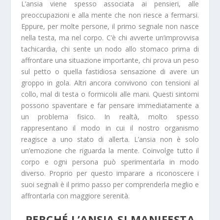
L’ansia viene spesso associata ai pensieri, alle
preoccupazioni e alla mente che non riesce a fermarsi.
Eppure, per molte persone, il primo segnale non nasce
nella testa, ma nel corpo. C’è chi avverte un’improvvisa
tachicardia, chi sente un nodo allo stomaco prima di
affrontare una situazione importante, chi prova un peso
sul petto o quella fastidiosa sensazione di avere un
groppo in gola. Altri ancora convivono con tensioni al
collo, mal di testa o formicolii alle mani. Questi sintomi
possono spaventare e far pensare immediatamente a
un problema fisico. In realtà, molto spesso
rappresentano il modo in cui il nostro organismo
reagisce a uno stato di allerta. L’ansia non è solo
un’emozione che riguarda la mente. Coinvolge tutto il
corpo e ogni persona può sperimentarla in modo
diverso. Proprio per questo imparare a riconoscere i
suoi segnali è il primo passo per comprenderla meglio e
affrontarla con maggiore serenità.
PERCHÉ L’ANSIA SI MANIFESTA