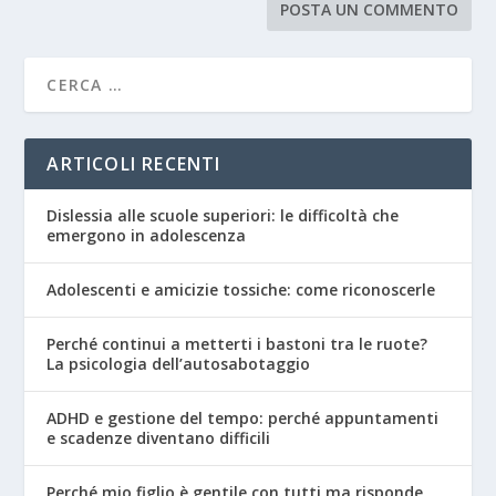
ARTICOLI RECENTI
Dislessia alle scuole superiori: le difficoltà che
emergono in adolescenza
Adolescenti e amicizie tossiche: come riconoscerle
Perché continui a metterti i bastoni tra le ruote?
La psicologia dell’autosabotaggio
ADHD e gestione del tempo: perché appuntamenti
e scadenze diventano difficili
Perché mio figlio è gentile con tutti ma risponde