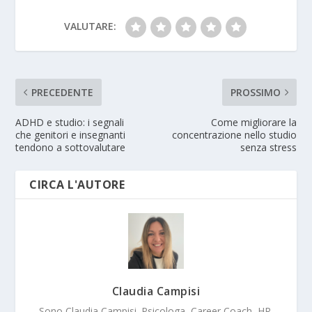
VALUTARE:
PRECEDENTE
PROSSIMO
ADHD e studio: i segnali
Come migliorare la
che genitori e insegnanti
concentrazione nello studio
tendono a sottovalutare
senza stress
CIRCA L'AUTORE
Claudia Campisi
Sono Claudia Campisi. Psicologa, Career Coach, HR,