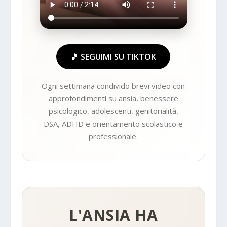
🎵 SEGUIMI SU TIKTOK
Ogni settimana condivido brevi video con
approfondimenti su ansia, benessere
psicologico, adolescenti, genitorialità,
DSA, ADHD e orientamento scolastico e
professionale.
L'ANSIA HA