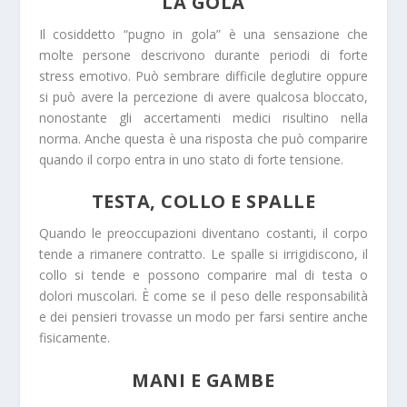
LA GOLA
Il cosiddetto “pugno in gola” è una sensazione che
molte persone descrivono durante periodi di forte
stress emotivo. Può sembrare difficile deglutire oppure
si può avere la percezione di avere qualcosa bloccato,
nonostante gli accertamenti medici risultino nella
norma. Anche questa è una risposta che può comparire
quando il corpo entra in uno stato di forte tensione.
TESTA, COLLO E SPALLE
Quando le preoccupazioni diventano costanti, il corpo
tende a rimanere contratto. Le spalle si irrigidiscono, il
collo si tende e possono comparire mal di testa o
dolori muscolari. È come se il peso delle responsabilità
e dei pensieri trovasse un modo per farsi sentire anche
fisicamente.
MANI E GAMBE