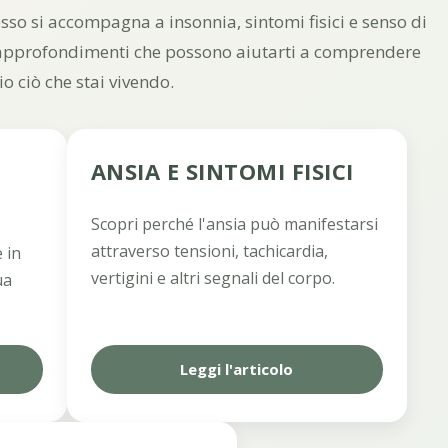
sso si accompagna a insonnia, sintomi fisici e senso di
 approfondimenti che possono aiutarti a comprendere
o ciò che stai vivendo.
ANSIA E SINTOMI FISICI
Scopri perché l'ansia può manifestarsi
attraverso tensioni, tachicardia,
 in
vertigini e altri segnali del corpo.
ua
Leggi l'articolo