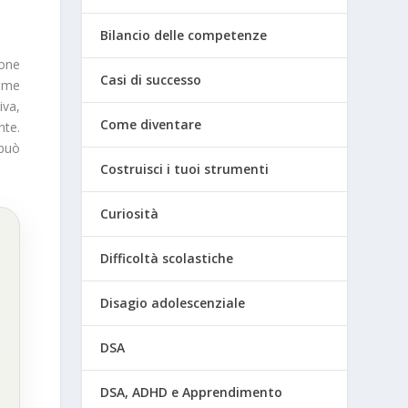
Bilancio delle competenze
ione
Casi di successo
come
iva,
Come diventare
nte.
 può
Costruisci i tuoi strumenti
Curiosità
Difficoltà scolastiche
Disagio adolescenziale
DSA
DSA, ADHD e Apprendimento