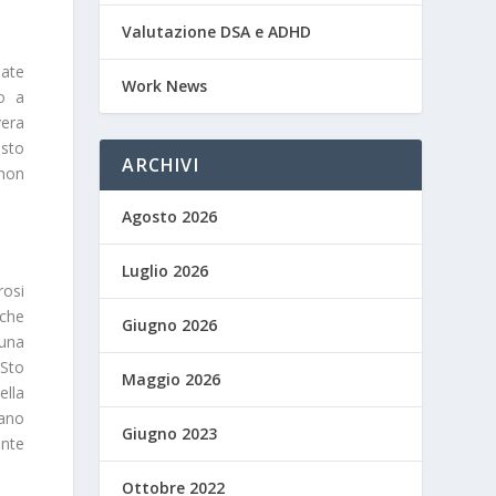
Valutazione DSA e ADHD
nate
Work News
mo a
vera
esto
ARCHIVI
 non
Agosto 2026
Luglio 2026
rosi
 che
Giugno 2026
 una
 Sto
Maggio 2026
ella
iano
Giugno 2023
ente
Ottobre 2022