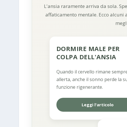
L'ansia raramente arriva da sola. Spe
affaticamento mentale. Ecco alcuni
megli
DORMIRE MALE PER
COLPA DELL'ANSIA
Quando il cervello rimane sempre
allerta, anche il sonno perde la s
funzione rigenerante.
Leggi l'articolo