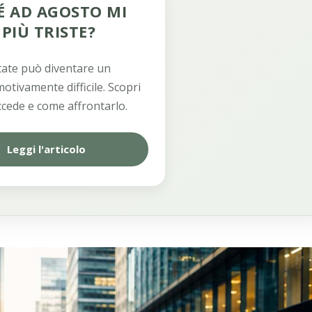
É AD AGOSTO MI
PIÙ TRISTE?
tate può diventare un
otivamente difficile. Scopri
cede e come affrontarlo.
Leggi l'articolo