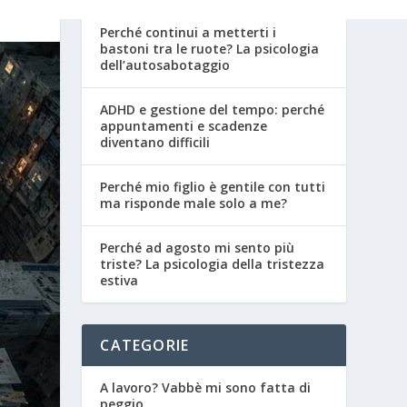
Perché continui a metterti i
bastoni tra le ruote? La psicologia
dell’autosabotaggio
ADHD e gestione del tempo: perché
appuntamenti e scadenze
diventano difficili
Perché mio figlio è gentile con tutti
ma risponde male solo a me?
Perché ad agosto mi sento più
triste? La psicologia della tristezza
estiva
CATEGORIE
A lavoro? Vabbè mi sono fatta di
peggio