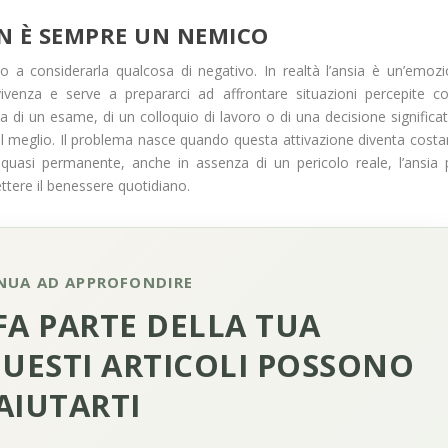
N È SEMPRE UN NEMICO
 a considerarla qualcosa di negativo. In realtà l’ansia è un’emoz
vivenza e serve a prepararci ad affrontare situazioni percepite 
 di un esame, di un colloquio di lavoro o di una decisione significat
e il meglio. Il problema nasce quando questa attivazione diventa costa
 quasi permanente, anche in assenza di un pericolo reale, l’ansia
tere il benessere quotidiano.
NUA AD APPROFONDIRE
 FA PARTE DELLA TUA
QUESTI ARTICOLI POSSONO
AIUTARTI