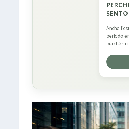
PERCH
SENTO 
Anche l'es
periodo em
perché suc