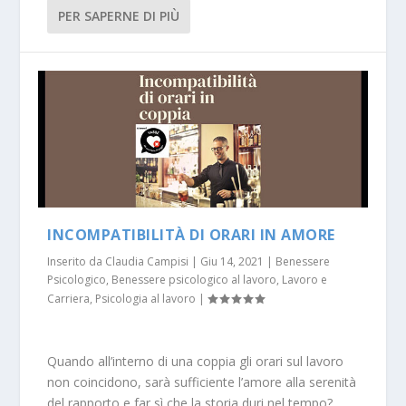
PER SAPERNE DI PIÙ
INCOMPATIBILITÀ DI ORARI IN AMORE
Inserito da
Claudia Campisi
|
Giu 14, 2021
|
Benessere
Psicologico
,
Benessere psicologico al lavoro
,
Lavoro e
Carriera
,
Psicologia al lavoro
|
Quando all’interno di una coppia gli orari sul lavoro
non coincidono, sarà sufficiente l’amore alla serenità
del rapporto e far sì che la storia duri nel tempo?