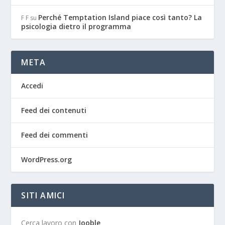
Perché Temptation Island piace così tanto? La
F F
su
psicologia dietro il programma
META
Accedi
Feed dei contenuti
Feed dei commenti
WordPress.org
SITI AMICI
Cerca lavoro con
Jooble