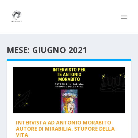
MESE:
GIUGNO 2021
INTERVISTA AD ANTONIO MORABITO
AUTORE DI MIRABILIA. STUPORE DELLA
VITA