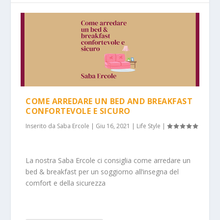
COME ARREDARE UN BED AND BREAKFAST
CONFORTEVOLE E SICURO
Inserito da
Saba Ercole
|
Giu 16, 2021
|
Life Style
|
La nostra Saba Ercole ci consiglia come arredare un
bed & breakfast per un soggiorno all’insegna del
comfort e della sicurezza