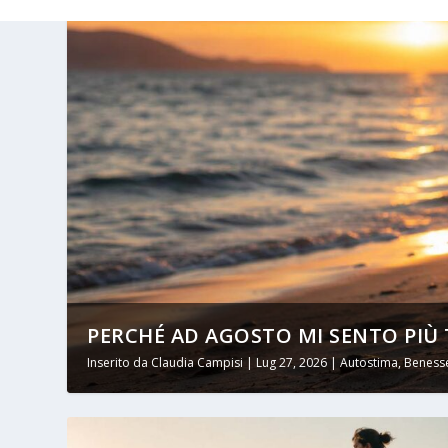
PERCHÉ AD AGOSTO MI SENTO PIÙ T
Inserito da
Claudia Campisi
|
Lug 27, 2026
|
Autostima
,
Benesse