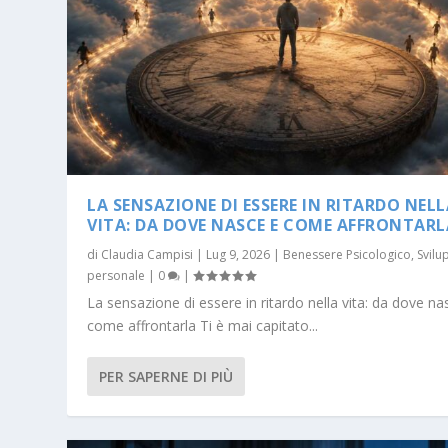
LA SENSAZIONE DI ESSERE IN RITARDO NELL
VITA: DA DOVE NASCE E COME AFFRONTARL
di
Claudia Campisi
|
Lug 9, 2026
|
Benessere Psicologico
,
Svilu
personale
|
0
|
La sensazione di essere in ritardo nella vita: da dove na
come affrontarla Ti è mai capitato...
PER SAPERNE DI PIÙ