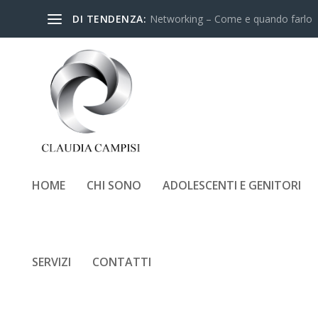
DI TENDENZA:
Networking – Come e quando farlo
HOME
CHI SONO
ADOLESCENTI E GENITORI
CATEGORIA:
BENESSERE PSI
SERVIZI
CONTATTI