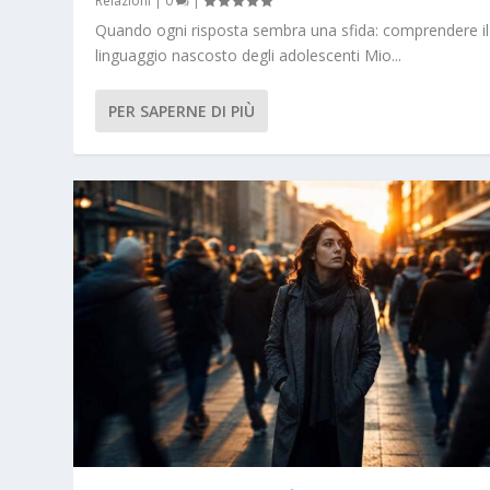
Relazioni
|
0
|
Quando ogni risposta sembra una sfida: comprendere il
linguaggio nascosto degli adolescenti Mio...
PER SAPERNE DI PIÙ