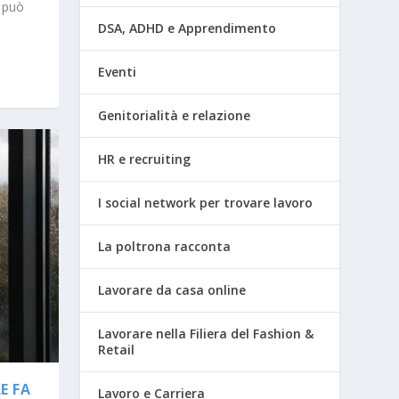
e può
DSA, ADHD e Apprendimento
Eventi
Genitorialità e relazione
HR e recruiting
I social network per trovare lavoro
La poltrona racconta
Lavorare da casa online
Lavorare nella Filiera del Fashion &
Retail
E FA
Lavoro e Carriera