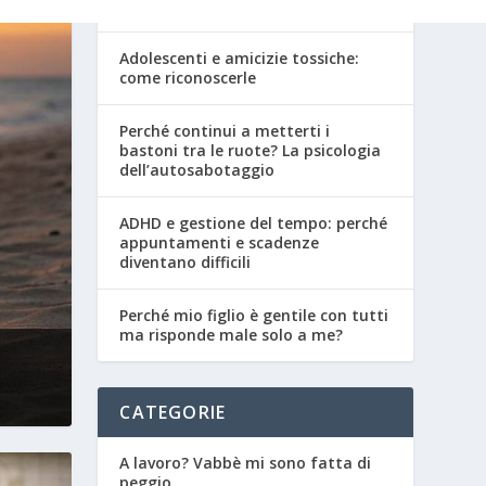
adolescenza
Adolescenti e amicizie tossiche:
come riconoscerle
Perché continui a metterti i
bastoni tra le ruote? La psicologia
dell’autosabotaggio
ADHD e gestione del tempo: perché
appuntamenti e scadenze
diventano difficili
Perché mio figlio è gentile con tutti
ma risponde male solo a me?
CATEGORIE
A lavoro? Vabbè mi sono fatta di
peggio