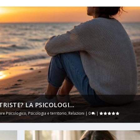
RISTE? LA PSICOLOGI...
re Psicologico
,
Psicologia e territorio
,
Relazioni
|
0
|