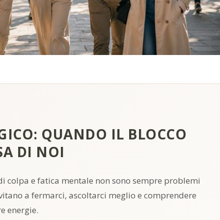
GICO: QUANDO IL BLOCCO
A DI NOI
o di colpa e fatica mentale non sono sempre problemi
invitano a fermarci, ascoltarci meglio e comprendere
e energie.