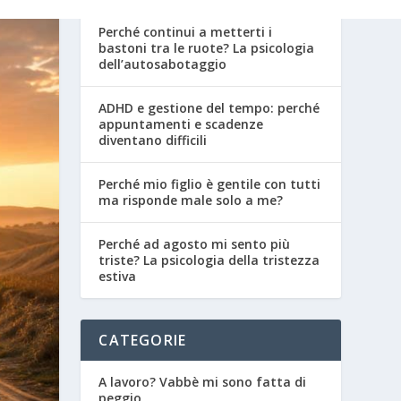
Perché continui a metterti i
bastoni tra le ruote? La psicologia
dell’autosabotaggio
ADHD e gestione del tempo: perché
appuntamenti e scadenze
diventano difficili
Perché mio figlio è gentile con tutti
ma risponde male solo a me?
Perché ad agosto mi sento più
triste? La psicologia della tristezza
estiva
CATEGORIE
A lavoro? Vabbè mi sono fatta di
peggio