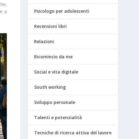
che,
Psicologo per adolescenti
te a
Recensioni libri
Relazioni
Ricomincio da me
Social e vita digitale
South working
Sviluppo personale
Talenti e potenzialità
Tecniche di ricerca attiva del lavoro