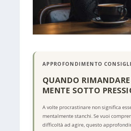
APPROFONDIMENTO CONSIGL
QUANDO RIMANDARE D
MENTE SOTTO PRESS
A volte procrastinare non significa esse
mentalmente stanchi. Se vuoi comprend
difficoltà ad agire, questo approfondi