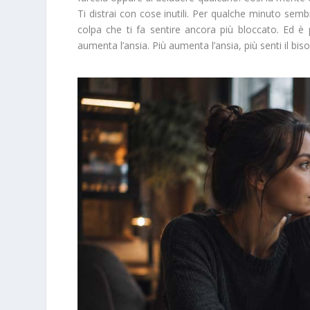
Ti distrai con cose inutili. Per qualche minuto semb
colpa che ti fa sentire ancora più bloccato. Ed è p
aumenta l’ansia. Più aumenta l’ansia, più senti il biso