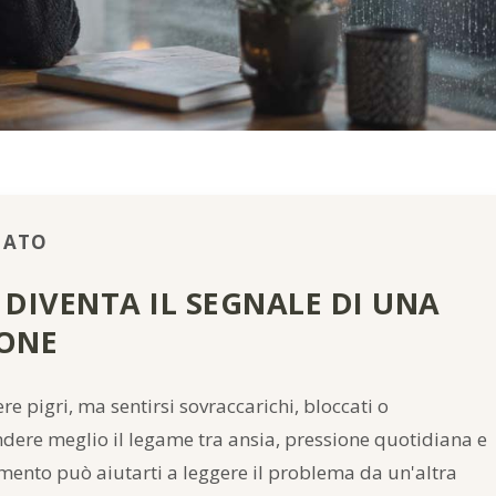
IATO
IVENTA IL SEGNALE DI UNA
IONE
re pigri, ma sentirsi sovraccarichi, bloccati o
ere meglio il legame tra ansia, pressione quotidiana e
mento può aiutarti a leggere il problema da un'altra