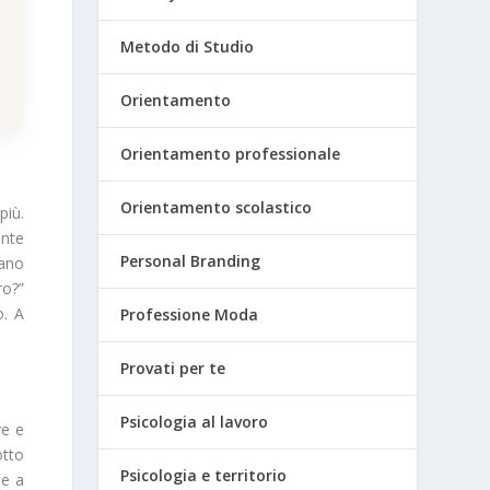
Metodo di Studio
Orientamento
Orientamento professionale
Orientamento scolastico
più.
ente
Personal Branding
nano
ro?”
o. A
Professione Moda
Provati per te
Psicologia al lavoro
ve e
otto
Psicologia e territorio
te a