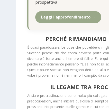
prospettiva.
Leggi l'approfondimento →
PERCHÉ RIMANDIAMO P
È quasi paradossale. Le cose che potrebbero miglio
Succede perché ciò che conta davvero porta con
diventa più forte anche il timore di fallire. Ed è q
perché inconsciamente pensano: “E se non fossi abba
Queste paure spesso non vengono dette ad alta v
volte il problema non è nemmeno il compito da svolg
IL LEGAME TRA PROC
Ansia e procrastinazione sono molto più collegate 
preoccupazioni, anche iniziare qualcosa di semplice 
pressione. Hai presente quelle giornate in cui conti