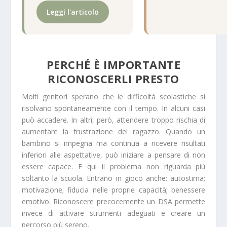
Leggi l'articolo
PERCHÉ È IMPORTANTE
RICONOSCERLI PRESTO
Molti genitori sperano che le difficoltà scolastiche si
risolvano spontaneamente con il tempo. In alcuni casi
può accadere. In altri, però, attendere troppo rischia di
aumentare la frustrazione del ragazzo. Quando un
bambino si impegna ma continua a ricevere risultati
inferiori alle aspettative, può iniziare a pensare di non
essere capace. E qui il problema non riguarda più
soltanto la scuola. Entrano in gioco anche: autostima;
motivazione; fiducia nelle proprie capacità; benessere
emotivo. Riconoscere precocemente un DSA permette
invece di attivare strumenti adeguati e creare un
percorso più sereno.