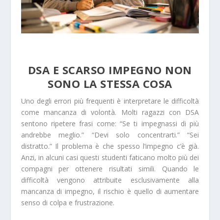
DSA E SCARSO IMPEGNO NON
SONO LA STESSA COSA
Uno degli errori più frequenti è interpretare le difficoltà
come mancanza di volontà. Molti ragazzi con DSA
sentono ripetere frasi come: “Se ti impegnassi di più
andrebbe meglio.” “Devi solo concentrarti.” “Sei
distratto.” Il problema è che spesso l’impegno c’è già.
Anzi, in alcuni casi questi studenti faticano molto più dei
compagni per ottenere risultati simili. Quando le
difficoltà vengono attribuite esclusivamente alla
mancanza di impegno, il rischio è quello di aumentare
senso di colpa e frustrazione.