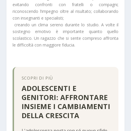
evitando confronti con fratelli o compagni;
riconoscendo l’impegno oltre al risultato; collaborando
con insegnanti e specialisti;
creando un clima sereno durante lo studio. A volte il
sostegno emotivo è importante quanto quello
scolastico. Un ragazzo che si sente compreso affronta
le difficoltà con maggiore fiducia.
SCOPRI DI PIÙ
ADOLESCENTI E
GENITORI: AFFRONTARE
INSIEME I CAMBIAMENTI
DELLA CRESCITA
L'adolescenza porta con sé nuove sfide,