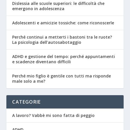
Dislessia alle scuole superiori: le difficoltà che
emergono in adolescenza
Adolescenti e amicizie tossiche: come riconoscerle
Perché continui a metterti i bastoni tra le ruote?
La psicologia dell’autosabotaggio
ADHD e gestione del tempo: perché appuntamenti
e scadenze diventano difficili
Perché mio figlio è gentile con tutti ma risponde
male solo a me?
CATEGORIE
A lavoro? Vabbè mi sono fatta di peggio
ADHD