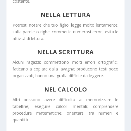
costante.
NELLA LETTURA
Potresti notare che tuo figlio: legge molto lentamente;
salta parole o righe; commette numerosi errori; evita le
attività di lettura.
NELLA SCRITTURA
Alcuni ragazzi: commettono molti errori ortografici;
faticano a copiare dalla lavagna; producono testi poco
organizzati; hanno una grafia difficile da leggere.
NEL CALCOLO
Altri possono avere difficoltà a: memorizzare le
tabelline; eseguire calcoli mentali; comprendere
procedure matematiche; orientarsi tra numeri e
quantità.