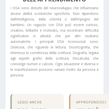
I DSA sono disturbi del neurosviluppo che influenzano
alcune abilità scolastiche specifiche. Non dipendono
dall’intelligenza, dalla volontà o dall’impegno del
bambino. Un ragazzo con DSA può essere curioso,
creativo, brillante e motivato, ma incontrare difficoltà
significative in attività che per altri risultano
automatiche. I principali DSA riconosciuti sono:
Dislessia, che riguarda la lettura; Disortografia, che
interessa la correttezza della scrittura; Disgrafia, legata
agli aspetti grafici della scrittura; Discalculia, che
coinvolge numeri e calcolo. Ogni situazione è diversa e
le manifestazioni possono variare molto da persona a
persona.
LEGGI ANCHE
APPROFONDISCI