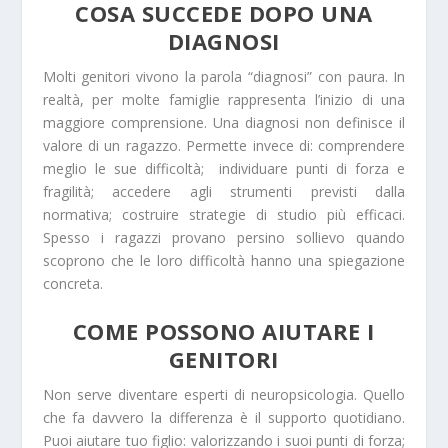
COSA SUCCEDE DOPO UNA
DIAGNOSI
Molti genitori vivono la parola “diagnosi” con paura. In
realtà, per molte famiglie rappresenta l’inizio di una
maggiore comprensione. Una diagnosi non definisce il
valore di un ragazzo. Permette invece di: comprendere
meglio le sue difficoltà; individuare punti di forza e
fragilità; accedere agli strumenti previsti dalla
normativa; costruire strategie di studio più efficaci.
Spesso i ragazzi provano persino sollievo quando
scoprono che le loro difficoltà hanno una spiegazione
concreta.
COME POSSONO AIUTARE I
GENITORI
Non serve diventare esperti di neuropsicologia. Quello
che fa davvero la differenza è il supporto quotidiano.
Puoi aiutare tuo figlio: valorizzando i suoi punti di forza;