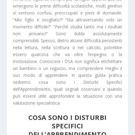
emergono le prime difficoltà scolastiche, molti genitori
si sentono confusi, preoccupati e pieni di domande.
“Mio figlio è svogliato?” “Sta attraversando solo un
momento difficile?” “Perché studia tanto ma i risultati
non arrivano?” Sono dubbi assolutamente
comprensibili. Spesso, dietro alcune difficoltà persistenti
nella lettura, nella scrittura o nel calcolo, potrebbe
esserci qualcosa che va oltre l’impegno o la
motivazione. Conoscere i DSA non significa etichettare
un bambino o un ragazzo, ma comprendere meglio il
suo modo di apprendere. In questa guida pratica
vedremo cosa sono i Disturbi Specifici
dell’Apprendimento, quali segnali osservare e quando
può essere utile approfondire la situazione con una
valutazione specialistica.
COSA SONO I DISTURBI
SPECIFICI
DELL’APPRENDIMENTO