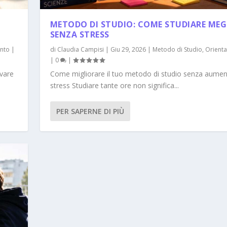
METODO DI STUDIO: COME STUDIARE MEG
SENZA STRESS
nto
|
di
Claudia Campisi
|
Giu 29, 2026
|
Metodo di Studio
,
Orient
|
0
|
ovare
Come migliorare il tuo metodo di studio senza aumen
stress Studiare tante ore non significa...
PER SAPERNE DI PIÙ