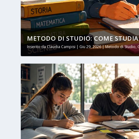
METODO DI STUDIO: COME STUDIAR
Inserito da
Claudia Campisi
|
Giu 29, 2026
|
Metodo di Studio
,