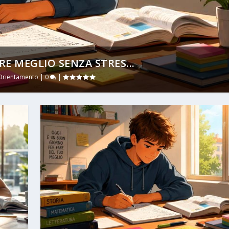
E MEGLIO SENZA STRES...
Orientamento
|
0
|