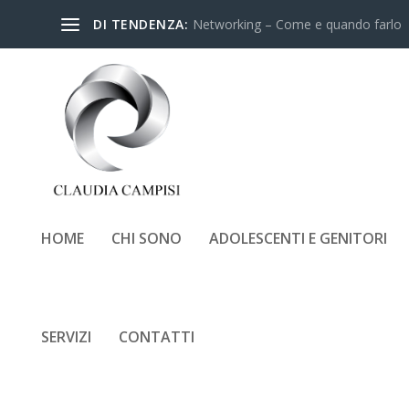
DI TENDENZA:
Networking – Come e quando farlo
HOME
CHI SONO
ADOLESCENTI E GENITORI
SERVIZI
CONTATTI