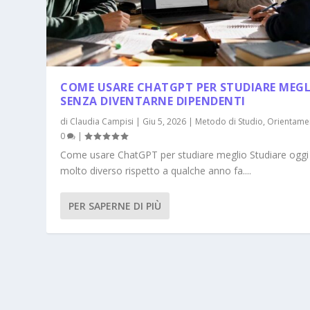
COME USARE CHATGPT PER STUDIARE MEG
SENZA DIVENTARNE DIPENDENTI
di
Claudia Campisi
|
Giu 5, 2026
|
Metodo di Studio
,
Orientame
0
|
Come usare ChatGPT per studiare meglio Studiare oggi
molto diverso rispetto a qualche anno fa....
PER SAPERNE DI PIÙ