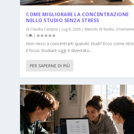
COME MIGLIORARE LA CONCENTRAZIONE
NELLO STUDIO SENZA STRESS
di
Claudia Campisi
|
Lug 6, 2026
|
Metodo di Studio
,
Orientame
0
|
Non riesci a concentrarti quando studi? Ecco come ritr
il focus Studiare oggi è diventato...
PER SAPERNE DI PIÙ