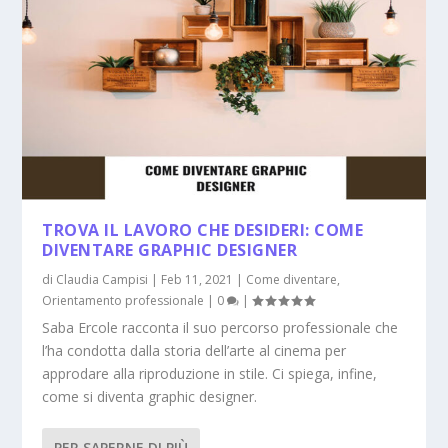
TROVA IL LAVORO CHE DESIDERI: COME
DIVENTARE GRAPHIC DESIGNER
di
Claudia Campisi
|
Feb 11, 2021
|
Come diventare
,
Orientamento professionale
|
0
|
Saba Ercole racconta il suo percorso professionale che
l’ha condotta dalla storia dell’arte al cinema per
approdare alla riproduzione in stile. Ci spiega, infine,
come si diventa graphic designer.
PER SAPERNE DI PIÙ