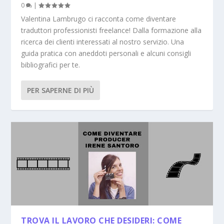
0
|
Valentina Lambrugo ci racconta come diventare
traduttori professionisti freelance! Dalla formazione alla
ricerca dei clienti interessati al nostro servizio. Una
guida pratica con aneddoti personali e alcuni consigli
bibliografici per te.
PER SAPERNE DI PIÙ
TROVA IL LAVORO CHE DESIDERI: COME