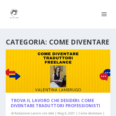
CATEGORIA:
COME DIVENTARE
TROVA IL LAVORO CHE DESIDERI: COME
DIVENTARE TRADUTTORI PROFESSIONISTI
di
Redazione Lavoro con stile
|
Mag 6, 2021
|
Come diventare
|