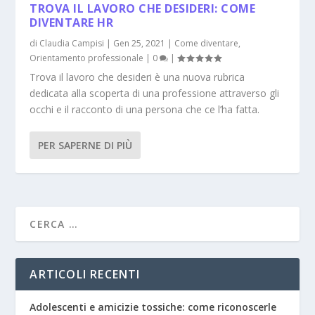
TROVA IL LAVORO CHE DESIDERI: COME
DIVENTARE HR
di
Claudia Campisi
|
Gen 25, 2021
|
Come diventare
,
Orientamento professionale
|
0
|
Trova il lavoro che desideri è una nuova rubrica
dedicata alla scoperta di una professione attraverso gli
occhi e il racconto di una persona che ce l’ha fatta.
PER SAPERNE DI PIÙ
ARTICOLI RECENTI
Adolescenti e amicizie tossiche: come riconoscerle