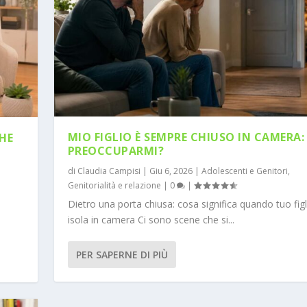
MIO FIGLIO È SEMPRE CHIUSO IN CAMERA:
CHE
PREOCCUPARMI?
di
Claudia Campisi
|
Giu 6, 2026
|
Adolescenti e Genitori
,
Genitorialità e relazione
|
0
|
Dietro una porta chiusa: cosa significa quando tuo figl
isola in camera Ci sono scene che si...
PER SAPERNE DI PIÙ