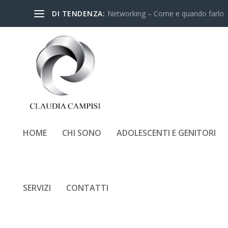
DI TENDENZA:
Networking – Come e quando farlo
HOME
CHI SONO
ADOLESCENTI E GENITORI
SERVIZI
CONTATTI