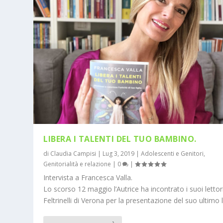
LIBERA I TALENTI DEL TUO BAMBINO.
di
Claudia Campisi
|
Lug 3, 2019
|
Adolescenti e Genitori
,
Genitorialità e relazione
|
0
|
Intervista a Francesca Valla.
Lo scorso 12 maggio l’Autrice ha incontrato i suoi lettor
Feltrinelli di Verona per la presentazione del suo ultimo l