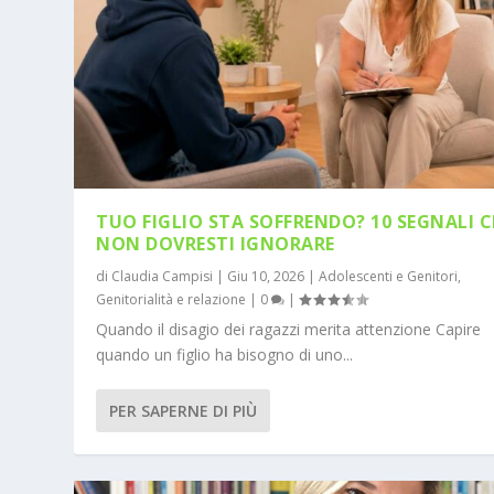
TUO FIGLIO STA SOFFRENDO? 10 SEGNALI 
NON DOVRESTI IGNORARE
di
Claudia Campisi
|
Giu 10, 2026
|
Adolescenti e Genitori
,
Genitorialità e relazione
|
0
|
Quando il disagio dei ragazzi merita attenzione Capire
quando un figlio ha bisogno di uno...
PER SAPERNE DI PIÙ