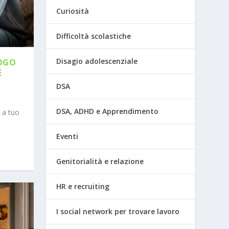
Curiosità
Difficoltà scolastiche
Disagio adolescenziale
LOGO
E
DSA
DSA, ADHD e Apprendimento
 a tuo
Eventi
Genitorialità e relazione
HR e recruiting
I social network per trovare lavoro