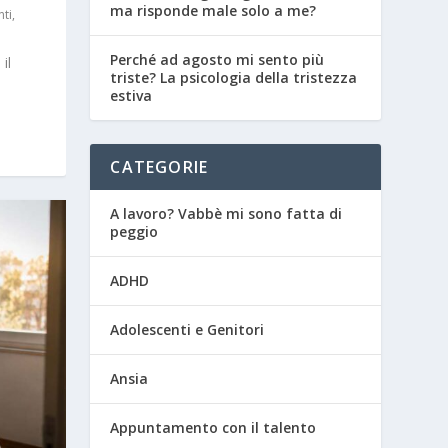
ma risponde male solo a me?
ti
,
Perché ad agosto mi sento più
il
triste? La psicologia della tristezza
estiva
CATEGORIE
A lavoro? Vabbè mi sono fatta di
peggio
ADHD
Adolescenti e Genitori
Ansia
Appuntamento con il talento