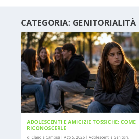
CATEGORIA:
GENITORIALITÀ 
ADOLESCENTI E AMICIZIE TOSSICHE: COME
RICONOSCERLE
di
Claudia Campisi
|
Ago 5, 2026
|
Adolescenti e Genitori
,