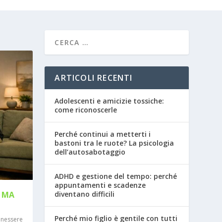
ARTICOLI RECENTI
Adolescenti e amicizie tossiche:
come riconoscerle
Perché continui a metterti i
bastoni tra le ruote? La psicologia
dell’autosabotaggio
ADHD e gestione del tempo: perché
appuntamenti e scadenze
diventano difficili
I MA
Perché mio figlio è gentile con tutti
nessere