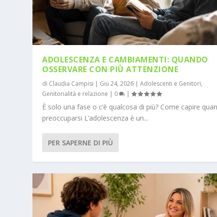
ADOLESCENZA E CAMBIAMENTI: QUANDO
OSSERVARE CON PIÙ ATTENZIONE
di
Claudia Campisi
|
Giu 24, 2026
|
Adolescenti e Genitori
,
Genitorialità e relazione
|
0
|
È solo una fase o c’è qualcosa di più? Come capire qua
preoccuparsi L’adolescenza è un...
PER SAPERNE DI PIÙ