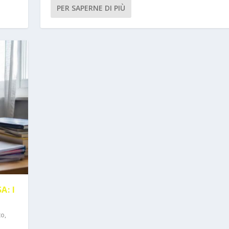
PER SAPERNE DI PIÙ
: I
to
,