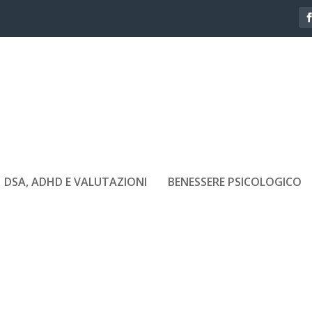
DSA, ADHD E VALUTAZIONI
BENESSERE PSICOLOGICO
SA E ADHD