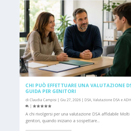
CHI PUÒ EFFETTUARE UNA VALUTAZIONE D
GUIDA PER GENITORI
di
Claudia Campisi
|
Giu 27, 2026
|
DSA
,
Valutazione DSA e AD
|
A chi rivolgersi per una valutazione DSA affidabile Molti
genitori, quando iniziano a sospettare...