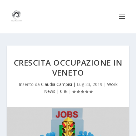
CRESCITA OCCUPAZIONE IN
VENETO
Inserito da
Claudia Campisi
|
Lug 23, 2019
|
Work
News
|
0
|