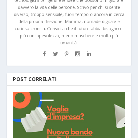
tecnologici intelligenti e le idee che possono migliorare
davvero la vita delle persone. Scrivo per chi si sente
diverso, troppo sensibile, fuori tempo o ancora in cerca
della propria direzione. Mamma, nomade digitale e
curiosa cronica. Convinta che il futuro abbia bisogno di
più consapevolezza, meno maschere e molta più
umanità.
POST CORRELATI