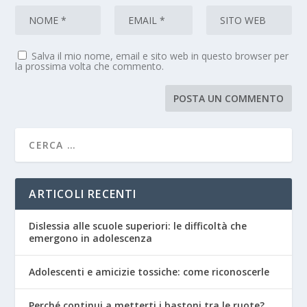
Salva il mio nome, email e sito web in questo browser per
la prossima volta che commento.
ARTICOLI RECENTI
Dislessia alle scuole superiori: le difficoltà che
emergono in adolescenza
Adolescenti e amicizie tossiche: come riconoscerle
Perché continui a metterti i bastoni tra le ruote?