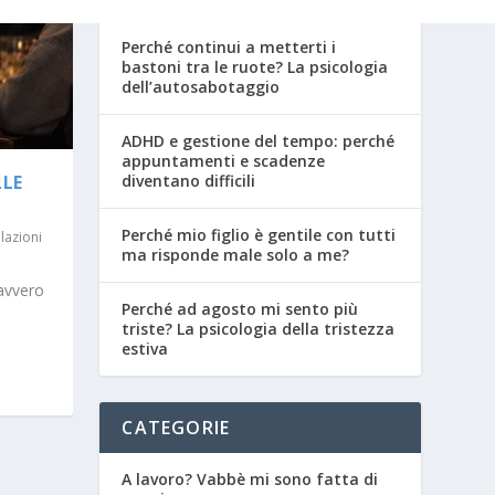
Perché continui a metterti i
bastoni tra le ruote? La psicologia
dell’autosabotaggio
ADHD e gestione del tempo: perché
appuntamenti e scadenze
diventano difficili
LLE
Perché mio figlio è gentile con tutti
lazioni
ma risponde male solo a me?
avvero
Perché ad agosto mi sento più
triste? La psicologia della tristezza
estiva
CATEGORIE
A lavoro? Vabbè mi sono fatta di