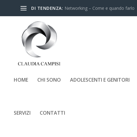
DI TENDENZA:
Networking – Come e quando farlo
HOME
CHI SONO
ADOLESCENTI E GENITORI
TAG:
RELAZIONI
SERVIZI
CONTATTI