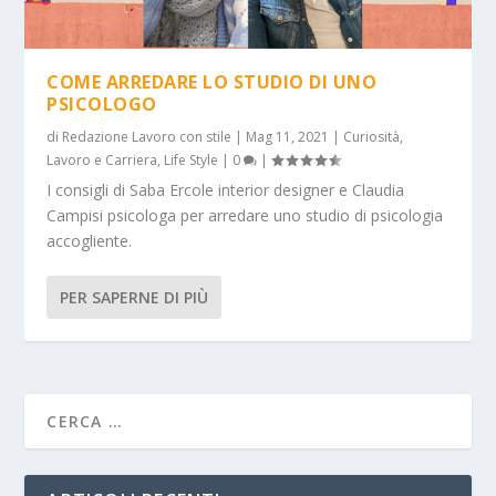
COME ARREDARE LO STUDIO DI UNO
PSICOLOGO
di
Redazione Lavoro con stile
|
Mag 11, 2021
|
Curiosità
,
Lavoro e Carriera
,
Life Style
|
0
|
I consigli di Saba Ercole interior designer e Claudia
Campisi psicologa per arredare uno studio di psicologia
accogliente.
PER SAPERNE DI PIÙ