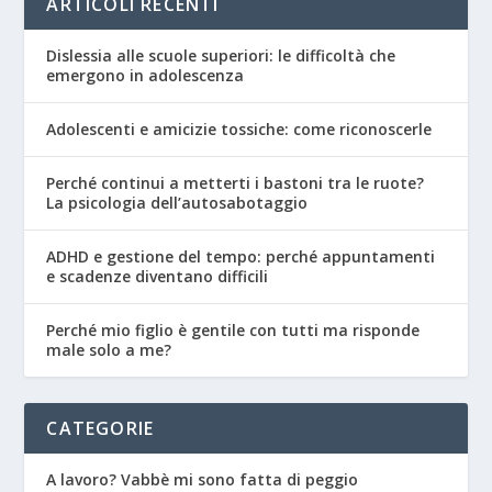
ARTICOLI RECENTI
Dislessia alle scuole superiori: le difficoltà che
emergono in adolescenza
Adolescenti e amicizie tossiche: come riconoscerle
Perché continui a metterti i bastoni tra le ruote?
La psicologia dell’autosabotaggio
ADHD e gestione del tempo: perché appuntamenti
e scadenze diventano difficili
Perché mio figlio è gentile con tutti ma risponde
male solo a me?
CATEGORIE
A lavoro? Vabbè mi sono fatta di peggio