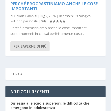
PERCHÉ PROCRASTINIAMO ANCHE LE COSE
IMPORTANTI
di
Claudia Campisi
|
Lug 2, 2026
|
Benessere Psicologico
,
Sviluppo personale
|
0
|
Perché procrastiniamo anche le cose importanti Ci
sono momenti in cui sai perfettamente cosa...
PER SAPERNE DI PIÙ
ARTICOLI RECENTI
Dislessia alle scuole superiori: le difficoltà che
emergono in adolescenza