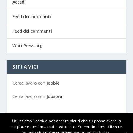
Accedi
Feed dei contenuti
Feed dei commenti
WordPress.org
SITI AMICI
Cerca lavoro con
Jooble
Cerca lavoro con
Jobsora
Utilizziamo i cookie per essere sicuri che tu possa avere la
migliore esperienza sul nostro sito. Se continui ad utilizzare
questo sito noi assumiamo che tu ne sia felice.