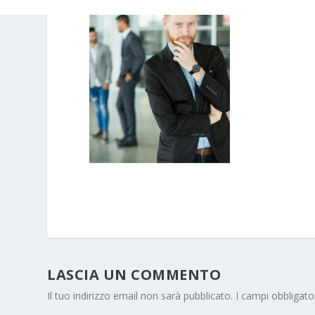
LASCIA UN COMMENTO
Il tuo indirizzo email non sarà pubblicato.
I campi obbligat