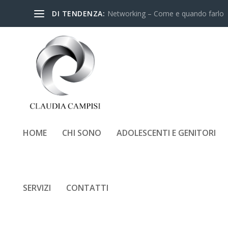
DI TENDENZA:
Networking – Come e quando farlo
HOME
CHI SONO
ADOLESCENTI E GENITORI
STANDING-DIGITALE-IN-
CLAUDIA-CAMPISI
SERVIZI
CONTATTI