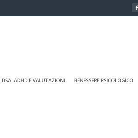
DSA, ADHD E VALUTAZIONI
BENESSERE PSICOLOGICO
COSA-FAI-LA-DIFFERENZA-