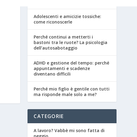
adolescenza
Adolescenti e amicizie tossiche:
come riconoscerle
Perché continui a metterti i
bastoni tra le ruote? La psicologia
dell’autosabotaggio
ADHD e gestione del tempo: perché
appuntamenti e scadenze
diventano difficili
Perché mio figlio è gentile con tutti
ma risponde male solo a me?
CATEGORIE
A lavoro? Vabbè mi sono fatta di
peggio