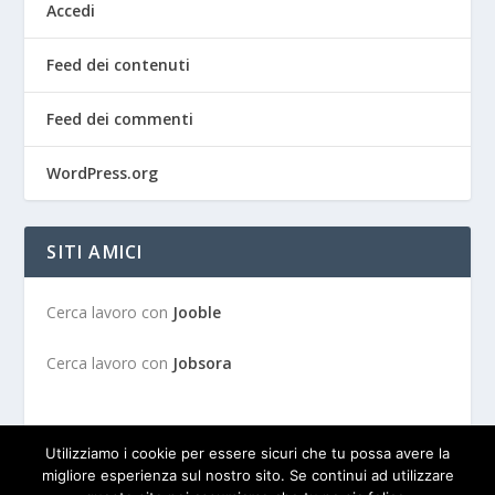
Accedi
Feed dei contenuti
Feed dei commenti
WordPress.org
SITI AMICI
Cerca lavoro con
Jooble
Cerca lavoro con
Jobsora
Utilizziamo i cookie per essere sicuri che tu possa avere la
migliore esperienza sul nostro sito. Se continui ad utilizzare