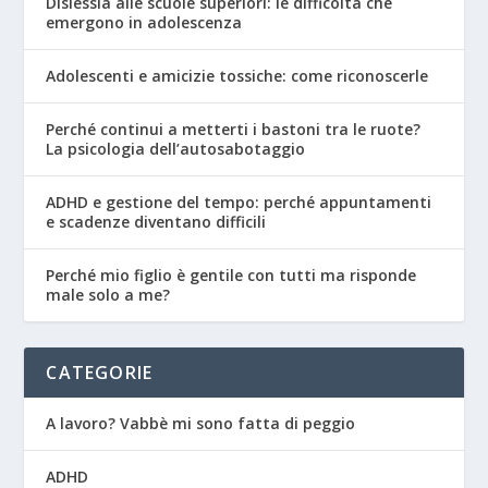
Dislessia alle scuole superiori: le difficoltà che
emergono in adolescenza
Adolescenti e amicizie tossiche: come riconoscerle
Perché continui a metterti i bastoni tra le ruote?
La psicologia dell’autosabotaggio
ADHD e gestione del tempo: perché appuntamenti
e scadenze diventano difficili
Perché mio figlio è gentile con tutti ma risponde
male solo a me?
CATEGORIE
A lavoro? Vabbè mi sono fatta di peggio
ADHD