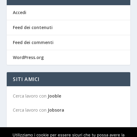
Accedi
Feed dei contenuti
Feed dei commenti
WordPress.org
SITI AMICI
Cerca lavoro con
Jooble
Cerca lavoro con
Jobsora
Utilizziamo i cookie per essere sicuri che tu possa avere la