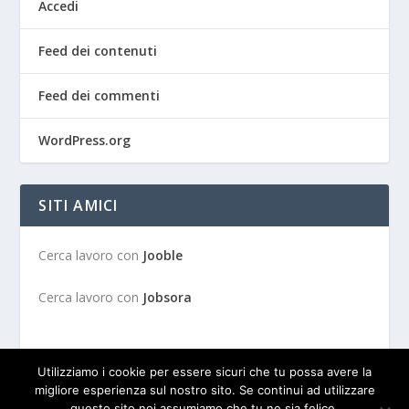
Accedi
Feed dei contenuti
Feed dei commenti
WordPress.org
SITI AMICI
Cerca lavoro con
Jooble
Cerca lavoro con
Jobsora
Utilizziamo i cookie per essere sicuri che tu possa avere la
migliore esperienza sul nostro sito. Se continui ad utilizzare
questo sito noi assumiamo che tu ne sia felice.