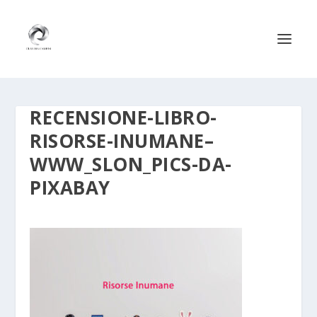
RECENSIONE-LIBRO-
RISORSE-INUMANE–
WWW_SLON_PICS-DA-
PIXABAY