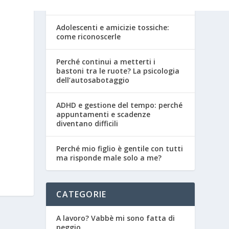
adolescenza
Adolescenti e amicizie tossiche:
come riconoscerle
Perché continui a metterti i
bastoni tra le ruote? La psicologia
dell’autosabotaggio
ADHD e gestione del tempo: perché
appuntamenti e scadenze
diventano difficili
Perché mio figlio è gentile con tutti
ma risponde male solo a me?
CATEGORIE
A lavoro? Vabbè mi sono fatta di
peggio