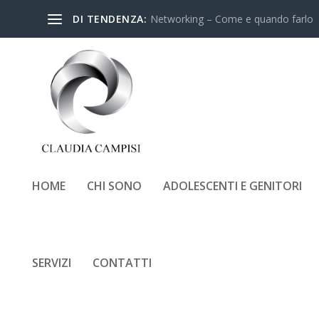
DI TENDENZA:
Networking – Come e quando farlo
HOME
CHI SONO
ADOLESCENTI E GENITORI
RECENSIONE-LIBRO-CIÒ
PUGLISI
SERVIZI
CONTATTI