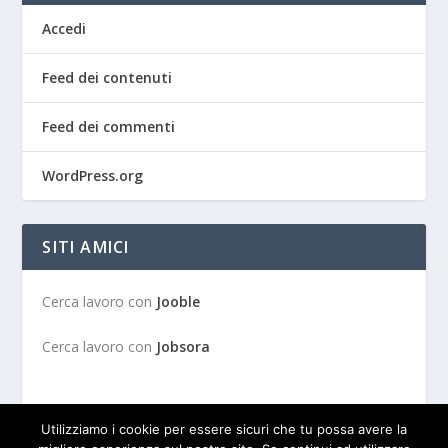
Accedi
Feed dei contenuti
Feed dei commenti
WordPress.org
SITI AMICI
Cerca lavoro con
Jooble
Cerca lavoro con
Jobsora
Utilizziamo i cookie per essere sicuri che tu possa avere la