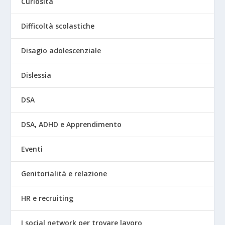
Curiosità
Difficoltà scolastiche
Disagio adolescenziale
Dislessia
DSA
DSA, ADHD e Apprendimento
Eventi
Genitorialità e relazione
HR e recruiting
I social network per trovare lavoro