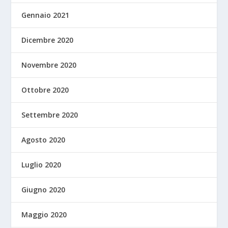
Gennaio 2021
Dicembre 2020
Novembre 2020
Ottobre 2020
Settembre 2020
Agosto 2020
Luglio 2020
Giugno 2020
Maggio 2020