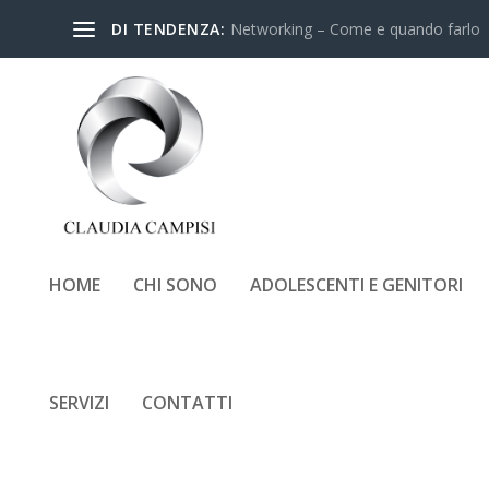
DI TENDENZA:
Networking – Come e quando farlo
HOME
CHI SONO
ADOLESCENTI E GENITORI
SERVIZI
CONTATTI