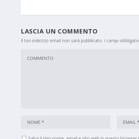
LASCIA UN COMMENTO
Il tuo indirizzo email non sarà pubblicato.
I campi obbligat
Salva il mio nome, email e sito web in questo browser