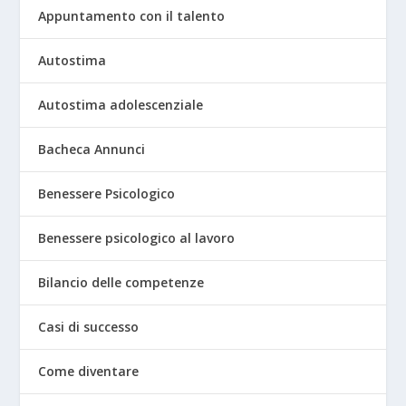
Appuntamento con il talento
Autostima
Autostima adolescenziale
Bacheca Annunci
Benessere Psicologico
Benessere psicologico al lavoro
Bilancio delle competenze
Casi di successo
Come diventare