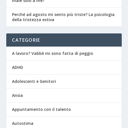
male solo a me?
Perché ad agosto mi sento più triste? La psicologia
della tristezza estiva
CATEGORIE
A lavoro? Vabbè mi sono fatta di peggio
ADHD
Adolescenti e Genitori
Ansia
Appuntamento con il talento
Autostima