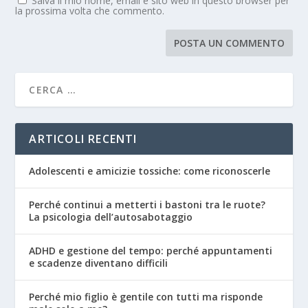
Salva il mio nome, email e sito web in questo browser per
la prossima volta che commento.
ARTICOLI RECENTI
Adolescenti e amicizie tossiche: come riconoscerle
Perché continui a metterti i bastoni tra le ruote?
La psicologia dell’autosabotaggio
ADHD e gestione del tempo: perché appuntamenti
e scadenze diventano difficili
Perché mio figlio è gentile con tutti ma risponde