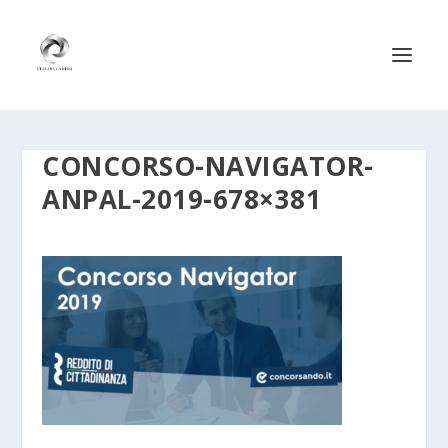
CONCORSO-NAVIGATOR-
ANPAL-2019-678×381