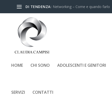
DI TENDENZA:
Networking – Come e quando farlo
HOME
CHI SONO
ADOLESCENTI E GENITORI
SERVIZI
CONTATTI