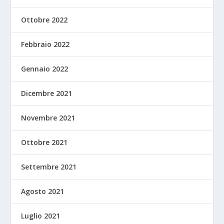
Ottobre 2022
Febbraio 2022
Gennaio 2022
Dicembre 2021
Novembre 2021
Ottobre 2021
Settembre 2021
Agosto 2021
Luglio 2021