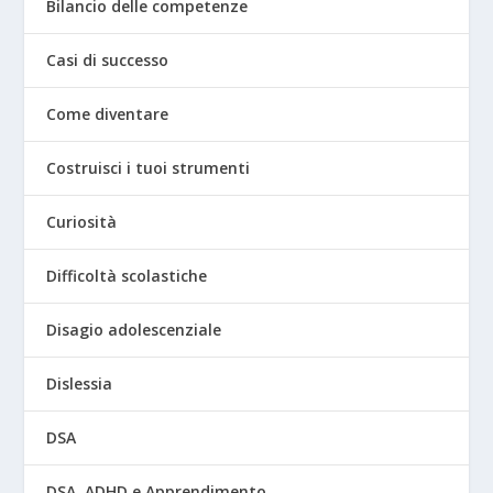
Bilancio delle competenze
Casi di successo
Come diventare
Costruisci i tuoi strumenti
Curiosità
Difficoltà scolastiche
Disagio adolescenziale
Dislessia
DSA
DSA, ADHD e Apprendimento