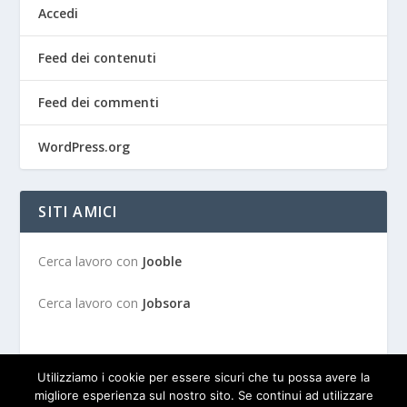
Accedi
Feed dei contenuti
Feed dei commenti
WordPress.org
SITI AMICI
Cerca lavoro con
Jooble
Cerca lavoro con
Jobsora
Utilizziamo i cookie per essere sicuri che tu possa avere la
migliore esperienza sul nostro sito. Se continui ad utilizzare