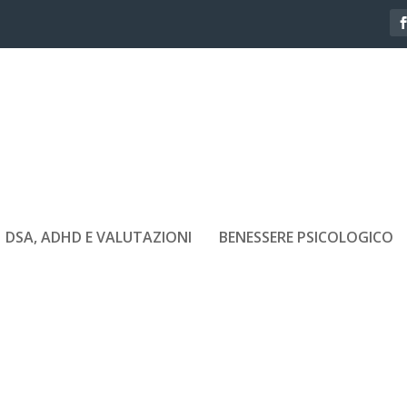
DSA, ADHD E VALUTAZIONI
BENESSERE PSICOLOGICO
E-PSICOLOGICO 4