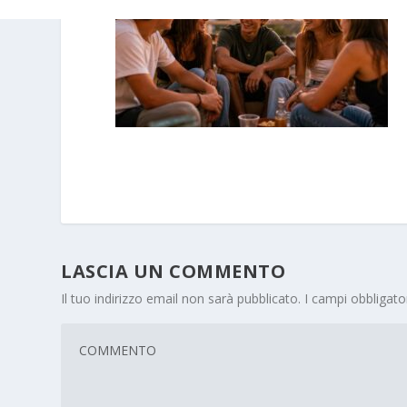
LASCIA UN COMMENTO
Il tuo indirizzo email non sarà pubblicato.
I campi obbligat