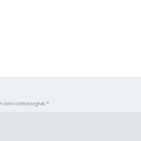
ori sono contrassegnati
*