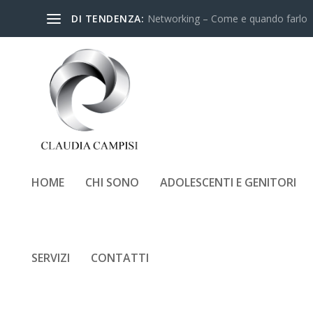
DI TENDENZA:
Networking – Come e quando farlo
HOME
CHI SONO
ADOLESCENTI E GENITORI
FINE-SCUOLA-BENESSER
SERVIZI
CONTATTI