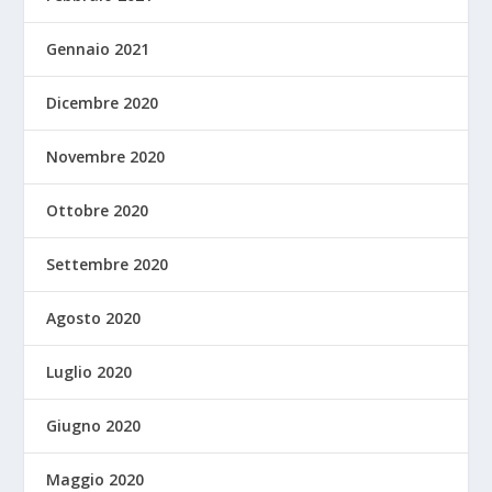
Gennaio 2021
Dicembre 2020
Novembre 2020
Ottobre 2020
Settembre 2020
Agosto 2020
Luglio 2020
Giugno 2020
Maggio 2020