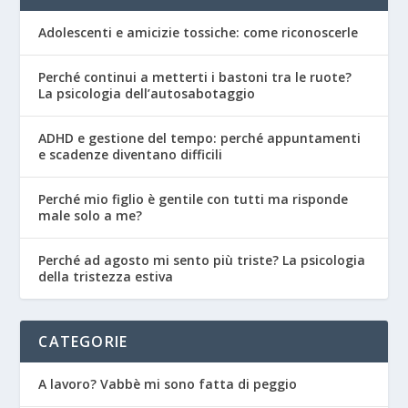
Adolescenti e amicizie tossiche: come riconoscerle
Perché continui a metterti i bastoni tra le ruote?
La psicologia dell’autosabotaggio
ADHD e gestione del tempo: perché appuntamenti
e scadenze diventano difficili
Perché mio figlio è gentile con tutti ma risponde
male solo a me?
Perché ad agosto mi sento più triste? La psicologia
della tristezza estiva
CATEGORIE
A lavoro? Vabbè mi sono fatta di peggio