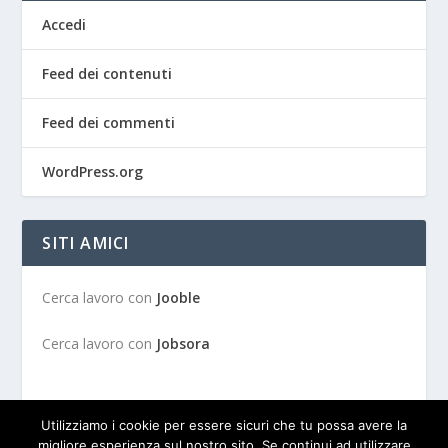
Accedi
Feed dei contenuti
Feed dei commenti
WordPress.org
SITI AMICI
Cerca lavoro con
Jooble
Cerca lavoro con
Jobsora
Utilizziamo i cookie per essere sicuri che tu possa avere la
migliore esperienza sul nostro sito. Se continui ad utilizzare