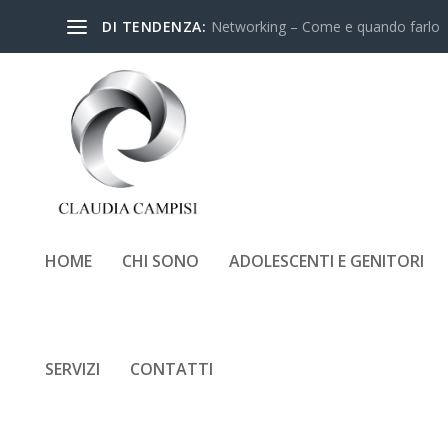
DI TENDENZA:
Networking – Come e quando farlo
HOME
CHI SONO
ADOLESCENTI E GENITORI
SERVIZI
CONTATTI