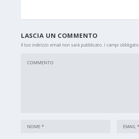
LASCIA UN COMMENTO
Il tuo indirizzo email non sarà pubblicato.
I campi obbligat