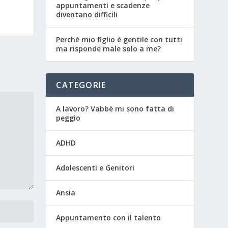
appuntamenti e scadenze
diventano difficili
Perché mio figlio è gentile con tutti
ma risponde male solo a me?
CATEGORIE
A lavoro? Vabbè mi sono fatta di
peggio
ADHD
Adolescenti e Genitori
Ansia
Appuntamento con il talento