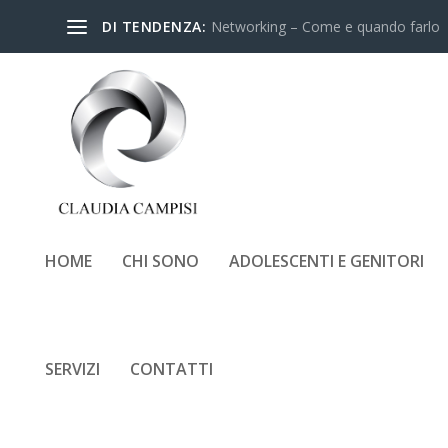
DI TENDENZA:
Networking – Come e quando farlo
HOME
CHI SONO
ADOLESCENTI E GENITORI
SERVIZI
CONTATTI