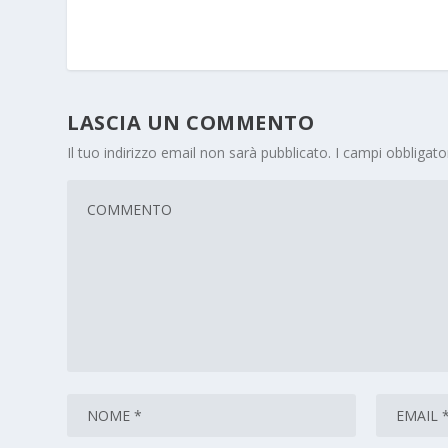
LASCIA UN COMMENTO
Il tuo indirizzo email non sarà pubblicato.
I campi obbligat