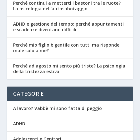
Perché continui a metterti i bastoni tra le ruote?
La psicologia dell’autosabotaggio
ADHD e gestione del tempo: perché appuntamenti
e scadenze diventano difficili
Perché mio figlio è gentile con tutti ma risponde
male solo a me?
Perché ad agosto mi sento più triste? La psicologia
della tristezza estiva
CATEGORIE
A lavoro? Vabbè mi sono fatta di peggio
ADHD
Adolescenti e Genitori