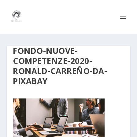
FONDO-NUOVE-
COMPETENZE-2020-
RONALD-CARREÑO-DA-
PIXABAY