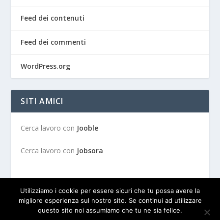
Feed dei contenuti
Feed dei commenti
WordPress.org
SITI AMICI
Cerca lavoro con
Jooble
Cerca lavoro con
Jobsora
Utilizziamo i cookie per essere sicuri che tu possa avere la
migliore esperienza sul nostro sito. Se continui ad utilizzare
questo sito noi assumiamo che tu ne sia felice.