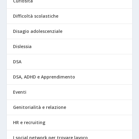
Curiosità
Difficoltà scolastiche
Disagio adolescenziale
Dislessia
DSA
DSA, ADHD e Apprendimento
Eventi
Genitorialità e relazione
HR e recruiting
I social network per trovare lavoro