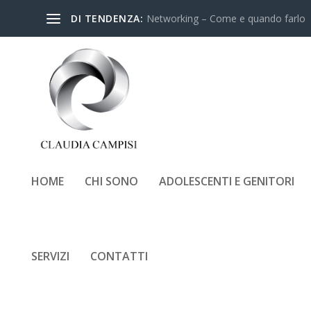
DI TENDENZA:
Networking – Come e quando farlo
HOME
CHI SONO
ADOLESCENTI E GENITORI
SERVIZI
CONTATTI