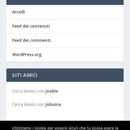
Accedi
Feed dei contenuti
Feed dei commenti
WordPress.org
SITI AMICI
Cerca lavoro con
Jooble
Cerca lavoro con
Jobsora
Utilizziamo i cookie per essere sicuri che tu possa avere la