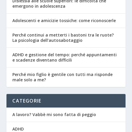
Dislessia alle scuole superiori: le difficoltà che
emergono in adolescenza
Adolescenti e amicizie tossiche: come riconoscerle
Perché continui a metterti i bastoni tra le ruote?
La psicologia dell’autosabotaggio
ADHD e gestione del tempo: perché appuntamenti
e scadenze diventano difficili
Perché mio figlio è gentile con tutti ma risponde
male solo a me?
CATEGORIE
A lavoro? Vabbè mi sono fatta di peggio
ADHD