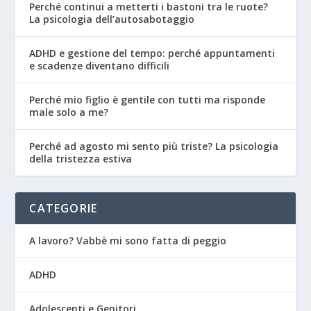
Perché continui a metterti i bastoni tra le ruote?
La psicologia dell’autosabotaggio
ADHD e gestione del tempo: perché appuntamenti
e scadenze diventano difficili
Perché mio figlio è gentile con tutti ma risponde
male solo a me?
Perché ad agosto mi sento più triste? La psicologia
della tristezza estiva
CATEGORIE
A lavoro? Vabbè mi sono fatta di peggio
ADHD
Adolescenti e Genitori