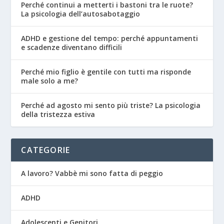
Perché continui a metterti i bastoni tra le ruote?
La psicologia dell’autosabotaggio
ADHD e gestione del tempo: perché appuntamenti
e scadenze diventano difficili
Perché mio figlio è gentile con tutti ma risponde
male solo a me?
Perché ad agosto mi sento più triste? La psicologia
della tristezza estiva
CATEGORIE
A lavoro? Vabbè mi sono fatta di peggio
ADHD
Adolescenti e Genitori