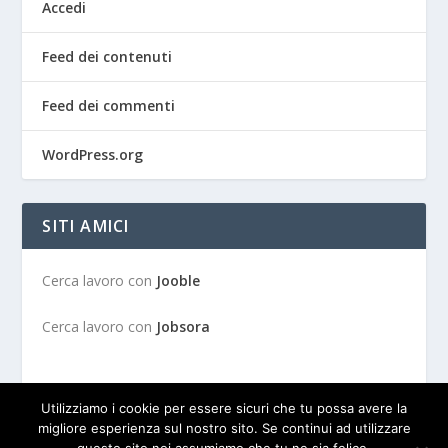
Accedi
Feed dei contenuti
Feed dei commenti
WordPress.org
SITI AMICI
Cerca lavoro con
Jooble
Cerca lavoro con
Jobsora
Utilizziamo i cookie per essere sicuri che tu possa avere la
migliore esperienza sul nostro sito. Se continui ad utilizzare