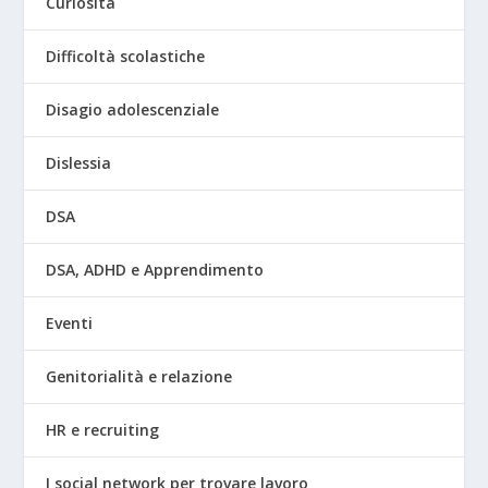
Curiosità
Difficoltà scolastiche
Disagio adolescenziale
Dislessia
DSA
DSA, ADHD e Apprendimento
Eventi
Genitorialità e relazione
HR e recruiting
I social network per trovare lavoro