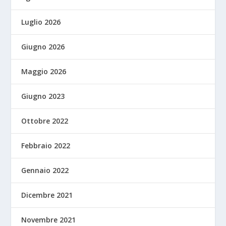
Luglio 2026
Giugno 2026
Maggio 2026
Giugno 2023
Ottobre 2022
Febbraio 2022
Gennaio 2022
Dicembre 2021
Novembre 2021