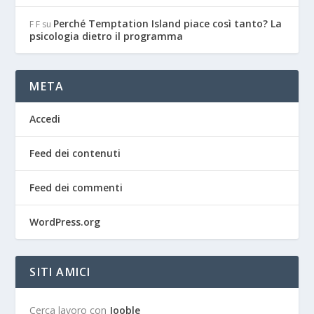
Perché Temptation Island piace così tanto? La
F F
su
psicologia dietro il programma
META
Accedi
Feed dei contenuti
Feed dei commenti
WordPress.org
SITI AMICI
Cerca lavoro con
Jooble