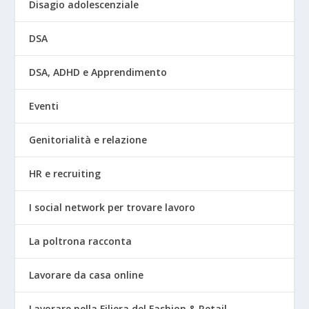
Disagio adolescenziale
DSA
DSA, ADHD e Apprendimento
Eventi
Genitorialità e relazione
HR e recruiting
I social network per trovare lavoro
La poltrona racconta
Lavorare da casa online
Lavorare nella Filiera del Fashion & Retail