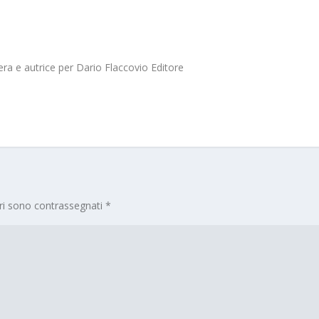
era e autrice per Dario Flaccovio Editore
ori sono contrassegnati
*