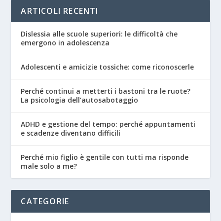
ARTICOLI RECENTI
Dislessia alle scuole superiori: le difficoltà che
emergono in adolescenza
Adolescenti e amicizie tossiche: come riconoscerle
Perché continui a metterti i bastoni tra le ruote?
La psicologia dell’autosabotaggio
ADHD e gestione del tempo: perché appuntamenti
e scadenze diventano difficili
Perché mio figlio è gentile con tutti ma risponde
male solo a me?
CATEGORIE