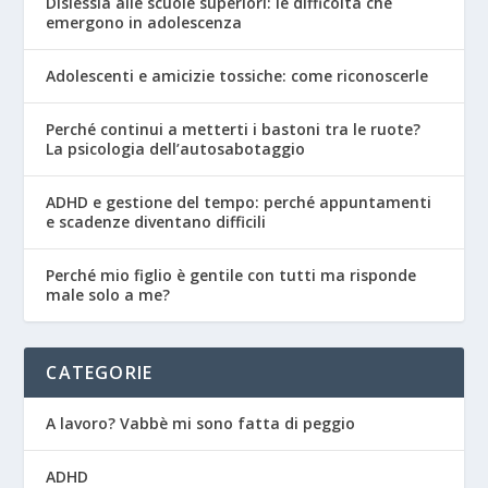
Dislessia alle scuole superiori: le difficoltà che
emergono in adolescenza
Adolescenti e amicizie tossiche: come riconoscerle
Perché continui a metterti i bastoni tra le ruote?
La psicologia dell’autosabotaggio
ADHD e gestione del tempo: perché appuntamenti
e scadenze diventano difficili
Perché mio figlio è gentile con tutti ma risponde
male solo a me?
CATEGORIE
A lavoro? Vabbè mi sono fatta di peggio
ADHD