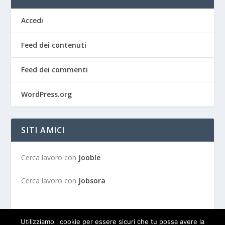
Accedi
Feed dei contenuti
Feed dei commenti
WordPress.org
SITI AMICI
Cerca lavoro con
Jooble
Cerca lavoro con
Jobsora
Utilizziamo i cookie per essere sicuri che tu possa avere la