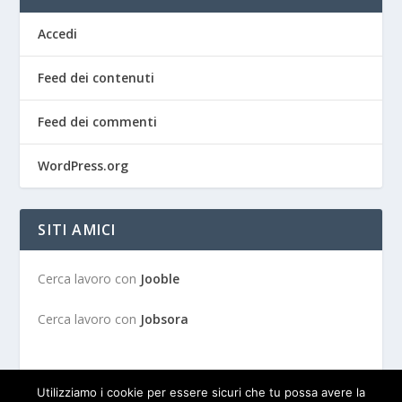
Accedi
Feed dei contenuti
Feed dei commenti
WordPress.org
SITI AMICI
Cerca lavoro con
Jooble
Cerca lavoro con
Jobsora
Utilizziamo i cookie per essere sicuri che tu possa avere la