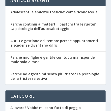
ARTICOLI RECENTI
Adolescenti e amicizie tossiche: come riconoscerle
Perché continui a metterti i bastoni tra le ruote?
La psicologia dell’autosabotaggio
ADHD e gestione del tempo: perché appuntamenti
e scadenze diventano difficili
Perché mio figlio è gentile con tutti ma risponde
male solo a me?
Perché ad agosto mi sento più triste? La psicologia
della tristezza estiva
CATEGORIE
A lavoro? Vabbè mi sono fatta di peggio