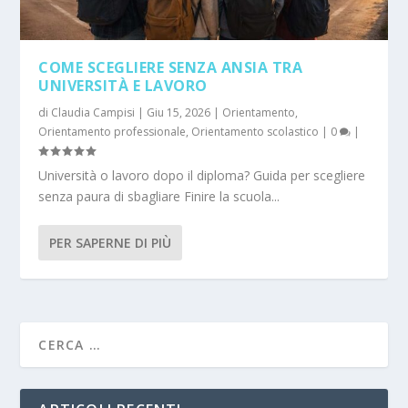
COME SCEGLIERE SENZA ANSIA TRA
UNIVERSITÀ E LAVORO
di
Claudia Campisi
|
Giu 15, 2026
|
Orientamento
,
Orientamento professionale
,
Orientamento scolastico
|
0
|
Università o lavoro dopo il diploma? Guida per scegliere
senza paura di sbagliare Finire la scuola...
PER SAPERNE DI PIÙ