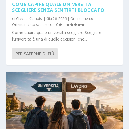
COME CAPIRE QUALE UNIVERSITÀ
SCEGLIERE SENZA SENTIRTI BLOCCATO
di
Claudia Campisi
|
Giu 26, 2026
|
Orientamento
,
Orientamento scolastico
|
0
|
Come capire quale università scegliere Scegliere
l’università è una di quelle decisioni che...
PER SAPERNE DI PIÙ