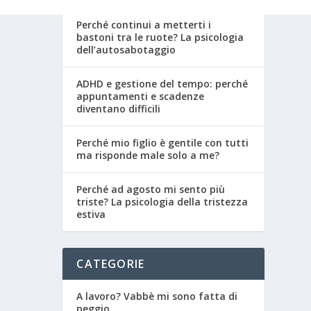
Perché continui a metterti i
bastoni tra le ruote? La psicologia
dell’autosabotaggio
ADHD e gestione del tempo: perché
appuntamenti e scadenze
diventano difficili
Perché mio figlio è gentile con tutti
ma risponde male solo a me?
Perché ad agosto mi sento più
triste? La psicologia della tristezza
estiva
CATEGORIE
A lavoro? Vabbè mi sono fatta di
peggio