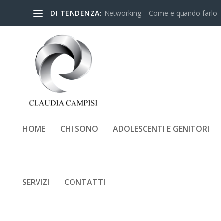
DI TENDENZA:
Networking – Come e quando farlo
HOME
CHI SONO
ADOLESCENTI E GENITORI
TAG:
PSICOLOGA FRASCATI
SERVIZI
CONTATTI