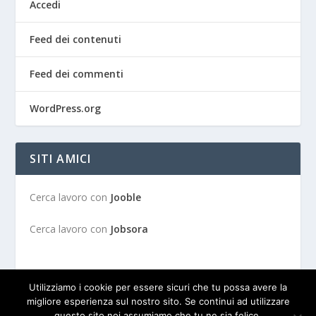
Accedi
Feed dei contenuti
Feed dei commenti
WordPress.org
SITI AMICI
Cerca lavoro con
Jooble
Cerca lavoro con
Jobsora
Utilizziamo i cookie per essere sicuri che tu possa avere la
migliore esperienza sul nostro sito. Se continui ad utilizzare
questo sito noi assumiamo che tu ne sia felice.