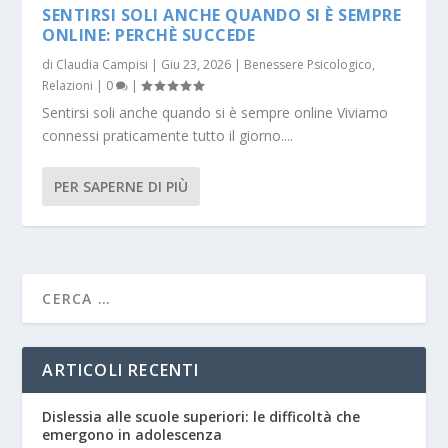
SENTIRSI SOLI ANCHE QUANDO SI È SEMPRE
ONLINE: PERCHÈ SUCCEDE
di
Claudia Campisi
|
Giu 23, 2026
|
Benessere Psicologico
,
Relazioni
|
0
|
Sentirsi soli anche quando si è sempre online Viviamo
connessi praticamente tutto il giorno....
PER SAPERNE DI PIÙ
ARTICOLI RECENTI
Dislessia alle scuole superiori: le difficoltà che
emergono in adolescenza